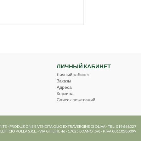
ЛИЧНЫЙ КАБИНЕТ
Личный кабинет
Заказы
Адреса
Корзина
Список пожеланий
NTE - PRODUZIONE E VENDITA OLIO EXTRAVERGINE DI OLIVA - TEL: 019 668027
LEIFICIO POLLA S.R.L. - VIA GHILINI, 46 - 17025 LOANO (SV) - P.IVA 00110580099