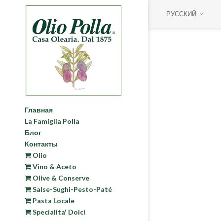
РУССКИЙ
Главная
La Famiglia Polla
Блог
Контакты
Olio
Vino & Aceto
Olive & Conserve
Salse-Sughi-Pesto-Paté
Pasta Locale
Specialita' Dolci