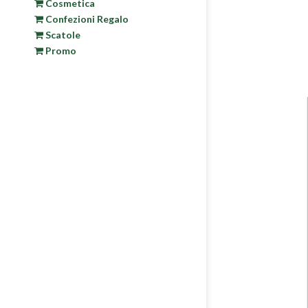
Cosmetica
Confezioni Regalo
Scatole
Promo