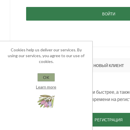
Cookies help us deliver our services. By
using our services, you agree to our use of
cookies.
НОВЫЙ КЛИЕНТ
OK
Learn more
Вы сможете совершать покупки быстрее, а такж
если Вы потратите немного времени на регис