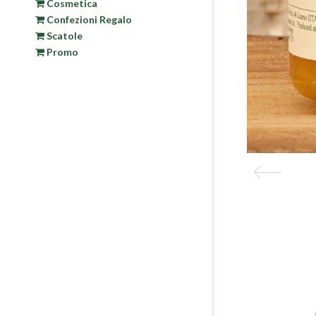
Cosmetica
Confezioni Regalo
Scatole
Promo