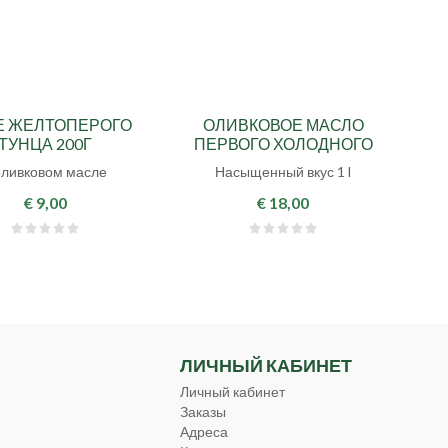
Е ЖЕЛТОПЕРОГО
ОЛИВКОВОЕ МАСЛО
ТУНЦА 200Г
ПЕРВОГО ХОЛОДНОГО
ОТЖИМА SELEZIONE
оливковом масле
Насыщенный вкус 1 l
€ 9,00
€ 18,00
ЛИЧНЫЙ КАБИНЕТ
Личный кабинет
Заказы
Адреса