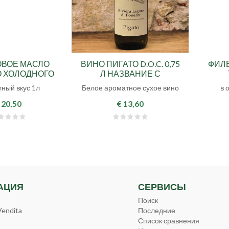
ОВОЕ МАСЛО
ВИНО ПИГАТО D.O.C. 0,75
ФИЛ
О ХОЛОДНОГО
Л НАЗВАНИЕ С
А RISERVA
КОНТРОЛИРУЕМЫМ
ный вкус 1л
Белое ароматное сухое вино
в 
ПРОИСХОЖДЕНИЕМ
 20,50
€ 13,60
АЦИЯ
СЕРВИСЫ
Поиск
Vendita
Последние
Список сравнения