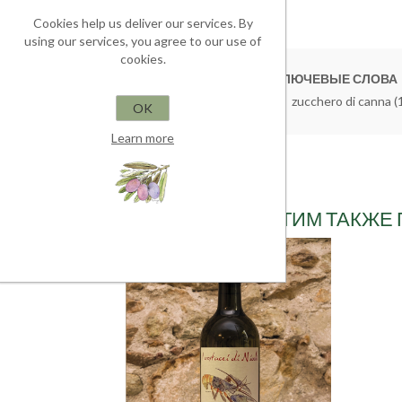
Cookies help us deliver our services. By
using our services, you agree to our use of
cookies.
КЛЮЧЕВЫЕ СЛОВА
confettura
(5)
,
marmellata
(6)
,
zucchero di canna
(
OK
Learn more
ВМЕСТЕ С ЭТИМ ТАКЖЕ