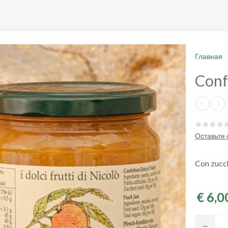
Главная
Conf
Оставьте
Con zucc
€ 6,0