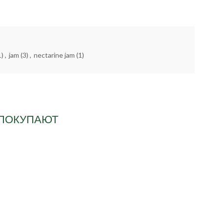
1)
,
jam
(3)
,
nectarine jam
(1)
 ПОКУПАЮТ