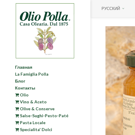
РУССКИЙ
Главная
La Famiglia Polla
Блог
Контакты
Olio
Vino & Aceto
Olive & Conserve
Salse-Sughi-Pesto-Paté
Pasta Locale
Specialita' Dolci