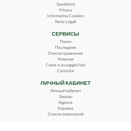
Spedizioni
Privacy
Informativa Cookies
Note Legali
СЕРВИСЫ
Поиск
Последние
Список сравнения
Новинки
Come si assaggia l'olio
Curiosita'
ЛИЧНЫЙ КАБИНЕТ
Личный кабинет
Заказы
Адреса
Корзина
Список пожеланий