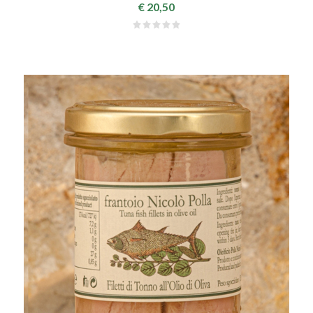
€ 20,50