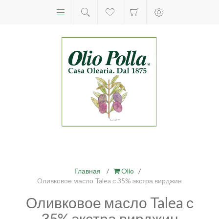
Главная
/
Olio
/
Оливковое масло Talea с 35% экстра вирджин
Оливковое масло Talea с
35% экстра вирджин