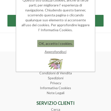
Questo sito utilizza cookies, anche di terze
parti, per migliorare l’ esperienza di
navigazione. Chiudendo questo banner,
scorrendo questa pagina o cliccando
qualunque suo elemento si acconsente
all’uso dei cookies. Per approfondire leggere
l’ Informativa Cookies.
OK, accetto i cookies.
Approfondisci
INFORMAZIONI
Mappa del sito
Condizioni di Vendita
Spedizioni
Privacy
Informativa Cookies
Note Legali
SERVIZIO CLIENTI
Cerca