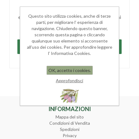
Registrandoti potrai acquistare velocemente,
Questo sito utilizza cookies, anche di terze
essere sempre aggiornato sullo stato degli ordini
parti, per migliorare l’ esperienza di
e rivedere la storia degli acquisti effettuati
navigazione. Chiudendo questo banner,
scorrendo questa pagina o cliccando
qualunque suo elemento si acconsente
all’uso dei cookies. Per approfondire leggere
l’ Informativa Cookies.
OK, accetto i cookies.
Approfondisci
INFORMAZIONI
Mappa del sito
Condizioni di Vendita
Spedizioni
Privacy