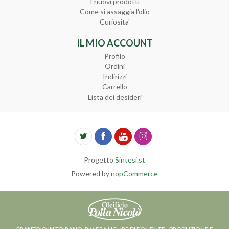
I nuovi prodotti
Come si assaggia l'olio
Curiosita'
IL MIO ACCOUNT
Profilo
Ordini
Indirizzi
Carrello
Lista dei desideri
Progetto
Sintesi.st
Powered by
nopCommerce