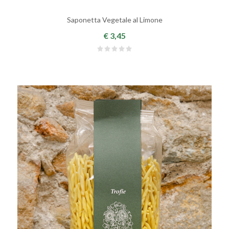
Saponetta Vegetale al Limone
€ 3,45