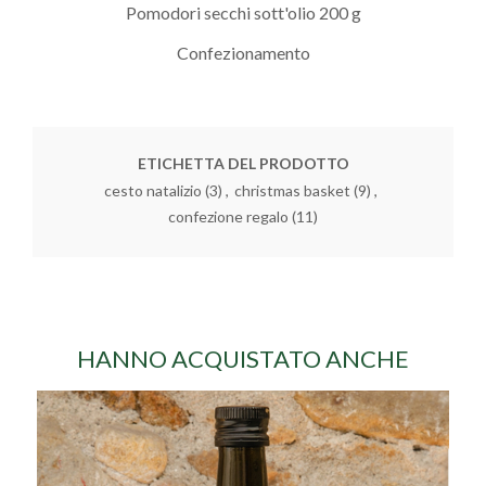
Pomodori secchi sott'olio 200 g
Confezionamento
ETICHETTA DEL PRODOTTO
cesto natalizio
(3)
,
christmas basket
(9)
,
confezione regalo
(11)
HANNO ACQUISTATO ANCHE