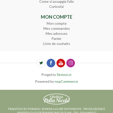
Come si assaggia l'olio
Curiosita'
MON COMPTE
Mon compte
Mes commandes
Mes adresses
Panier
Liste de souhaits
Progetto
Sintesi.st
Powered by
nopCommerce
FRANTOIO IN TOIRANO, RIVIERA LIGURE DI PONENTE - PRODUZIONE E
VENDITA OLIO EXTRAVERGINE DI OLIVA - TEL: 019 668027