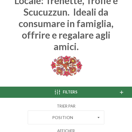
Locale: Trenette, Trofie e
Scucuzzun. Ideali da
consumare in famiglia,
offrire e regalare agli
amici.
FILTERS
TRIER PAR
POSITION
AFFICHER