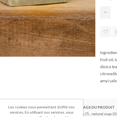
Ingredien
fruit oil,
dioica lea
citronelll
amyl salic
Les cookies nous permettent d'offrir nos
TAGS DU PRODUIT
services. En utilisant nos services, vous
sapone marsiglia
(7)
,
natural soap
(5)