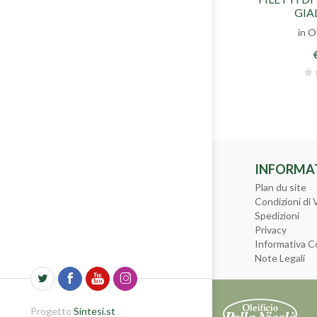
GIA
in O
INFORMA
Plan du site
Condizioni di 
Spedizioni
Privacy
Informativa C
Note Legali
Progetto
Sintesi.st