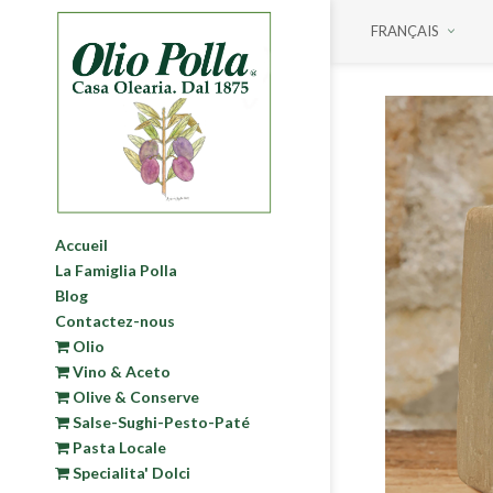
FRANÇAIS
Accueil
La Famiglia Polla
Blog
Contactez-nous
Olio
Vino & Aceto
Olive & Conserve
Salse-Sughi-Pesto-Paté
Pasta Locale
Specialita' Dolci