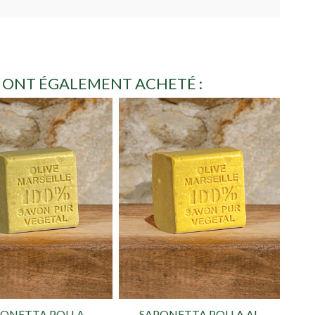
E ONT ÉGALEMENT ACHETÉ :
PONETTA POLLA
SAPONETTA POLLA AL