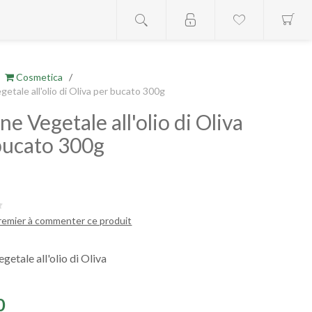
Cosmetica
/
etale all'olio di Oliva per bucato 300g
e Vegetale all'olio di Oliva
bucato 300g
premier à commenter ce produit
getale all'olio di Oliva
0