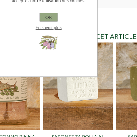
acceptez notre utilisation des cookies.
OK
En savoir plus
LES CLIENTS AYANT ACHETÉ CET ARTICL
I TONNO PINNA
SAPONETTA POLLA AL
SA