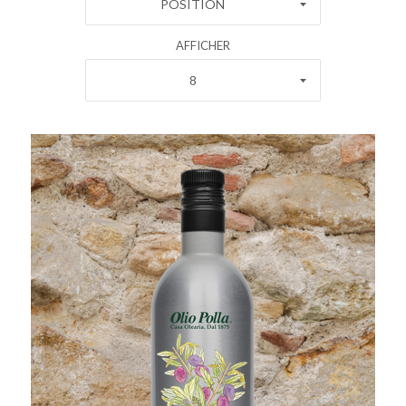
POSITION
AFFICHER
8