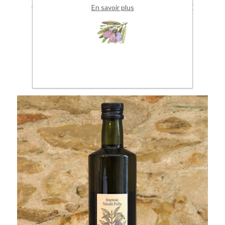
OLIO EXTRA VERGINE DI OLIVA SELEZIONE
En savoir plus
100% italiano estratto a freddo 0.25 L
€ 6,60