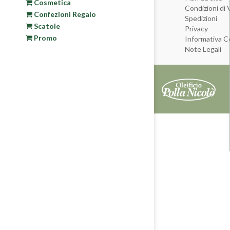
Cosmetica
Condizioni di 
Confezioni Regalo
Spedizioni
Scatole
Privacy
Promo
Informativa C
Note Legali