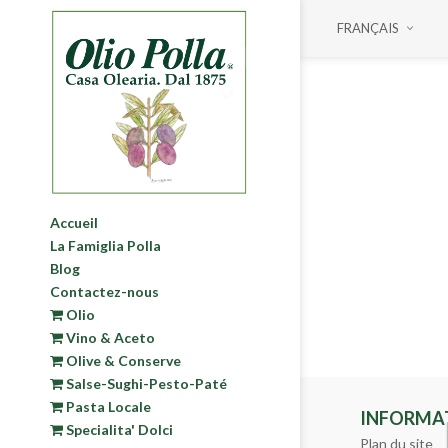
FRANÇAIS
Accueil
La Famiglia Polla
Blog
Contactez-nous
Olio
Vino & Aceto
Olive & Conserve
Salse-Sughi-Pesto-Paté
Pasta Locale
INFORMA
Specialita' Dolci
Plan du site