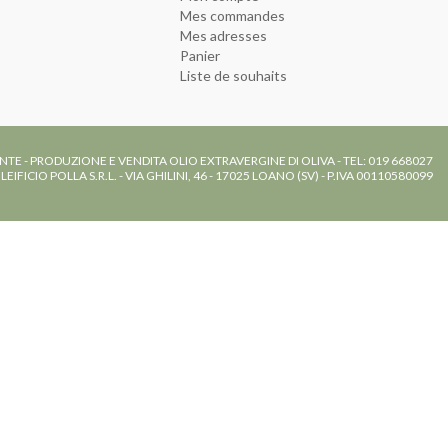
Mes commandes
Mes adresses
Panier
Liste de souhaits
NTE - PRODUZIONE E VENDITA OLIO EXTRAVERGINE DI OLIVA - TEL: 019 668027
LEIFICIO POLLA S.R.L. - VIA GHILINI, 46 - 17025 LOANO (SV) - P.IVA 00110580099