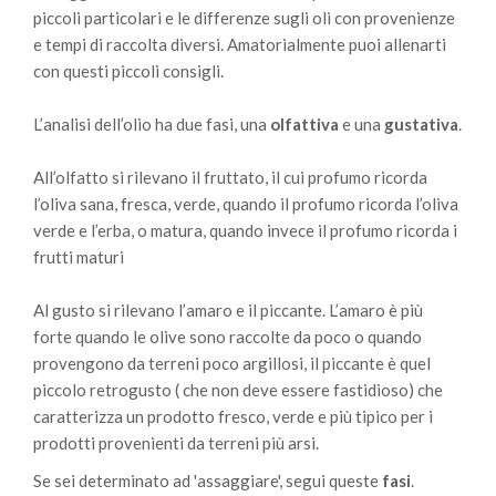
piccoli particolari e le differenze sugli oli con provenienze
e tempi di raccolta diversi. Amatorialmente puoi allenarti
con questi piccoli consigli.
L’analisi dell’olio ha due fasi, una
olfattiva
e una
gustativa
.
All’olfatto si rilevano il fruttato, il cui profumo ricorda
l’oliva sana, fresca, verde, quando il profumo ricorda l’oliva
verde e l’erba, o matura, quando invece il profumo ricorda i
frutti maturi
Al gusto si rilevano l’amaro e il piccante. L’amaro è più
forte quando le olive sono raccolte da poco o quando
provengono da terreni poco argillosi, il piccante è quel
piccolo retrogusto ( che non deve essere fastidioso) che
caratterizza un prodotto fresco, verde e più tipico per i
prodotti provenienti da terreni più arsi.
Se sei determinato ad 'assaggiare', segui queste
fasi
.