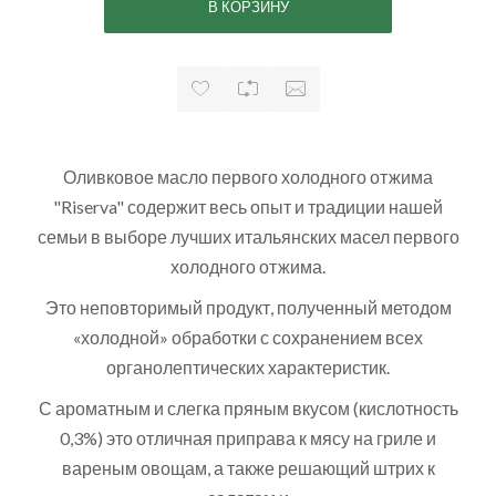
Оливковое масло первого холодного отжима
"Riserva" содержит весь опыт и традиции нашей
семьи в выборе лучших итальянских масел первого
холодного отжима.
Это неповторимый продукт, полученный методом
«холодной» обработки с сохранением всех
органолептических характеристик.
С ароматным и слегка пряным вкусом (кислотность
0,3%) это отличная приправа к мясу на гриле и
вареным овощам, а также решающий штрих к